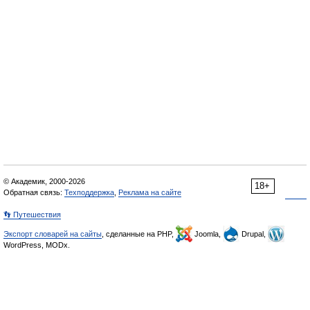
© Академик, 2000-2026
18+
Обратная связь:
Техподдержка
,
Реклама на сайте
👣 Путешествия
Экспорт словарей на сайты
, сделанные на PHP,
Joomla,
Drupal,
WordPress, MODx.