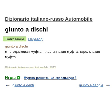
Dizionario italiano-russo Automobile
giunto a dischi
Толкование
Перевод
giunto a dischi
многодисковая муфта, пластинчатая муфта, тарельчатая
муфта
Dizionario italiano-russo Automobile
.
2013
.
Игры ⚽
Нужно решить контрольную?
giunto a denti
giunto a flangia