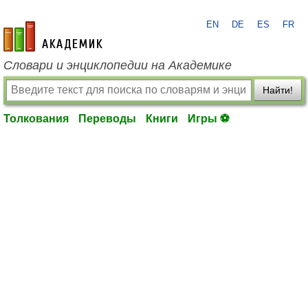
EN
DE
ES
FR
academic.ru
Словари и энциклопедии на Академике
Найти!
Толкования
Переводы
Книги
Игры ⚽